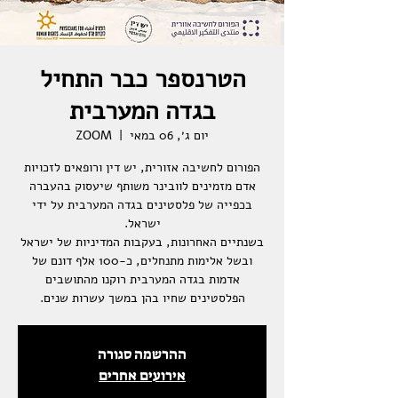
הטרנספר כבר התחיל
בגדה המערבית
יום ג׳, 06 במאי
  |  
ZOOM
הפורום לחשיבה אזורית, יש דין ורופאים לזכויות
אדם מזמינים לוובינר משותף שיעסוק בהעברה
בכפייה של פלסטינים בגדה המערבית על ידי
בשנתיים האחרונות, בעקבות המדיניות של ישראל
ובשל אלימות מתנחלים, כ-100 אלף דונם של
אדמות בגדה המערבית רוקנו מהתושבים
הפלסטינים שחיו בהן במשך עשרות שנים.
ההרשמה סגורה
אירועים אחרים