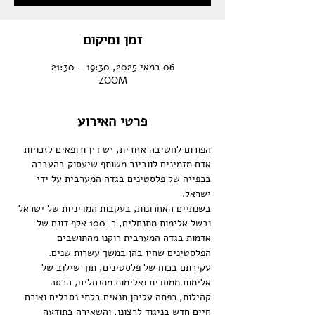
זמן ומיקום
06 במאי 2025, 19:30 – 21:30
ZOOM
פרטי האירוע
הפורום לחשיבה אזורית, יש דין ורופאים לזכויות 
אדם מזמינים לוובינר משותף שיעסוק בהעברה 
בכפייה של פלסטינים בגדה המערבית על ידי 
ישראל. 
בשנתיים האחרונות, בעקבות המדיניות של ישראל 
ובשל אלימות מתנחלים, כ-100 אלף דונם של 
אדמות בגדה המערבית רוקנו מהתושבים 
הפלסטינים שחיו בהן במשך עשרות שנים. 
עקירתם בכוח של פלסטינים, תוך שילוב של 
אלימות ממסדית ואלימות מתנחלים, הרסה 
קהילות, כפתה עליהן תנאים בלתי נסבלים ואורח 
חיים חדש בניגוד לרצונן, והשאירה בתודעה 