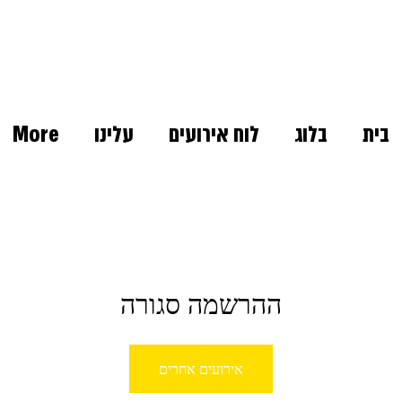
בית
בלוג
לוח אירועים
עלינו
More
ההרשמה סגורה
אירועים אחרים