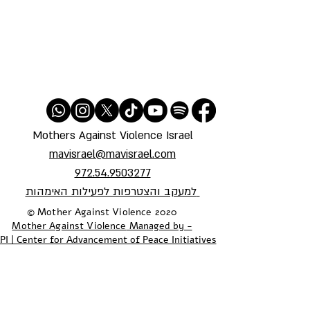
Mothers Against Violence Israel
mavisrael@mavisrael.com
972.54.9503277
למעקב והצטרפות לפעילות האימהות
​© Mother Against Violence 2020
Mother Against Violence
Managed by -
PI | Center for Advancement of Peace Initiatives