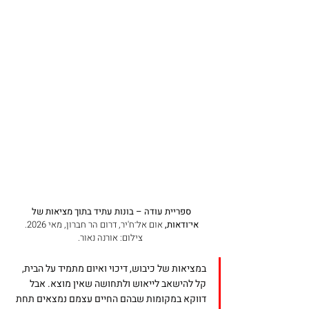
ספריית עודה – בונות עתיד בתוך מציאות של 
אי־ודאות, 
אום אל־ח'יר, דרום הר חברון, מאי 2026. 
צילום: אורנה נאור.
במציאות של כיבוש, דיכוי ואיום מתמיד על הבית, 
קל להישאב לייאוש ולתחושה שאין מוצא. אבל 
דווקא במקומות שבהם החיים עצמם נמצאים תחת 