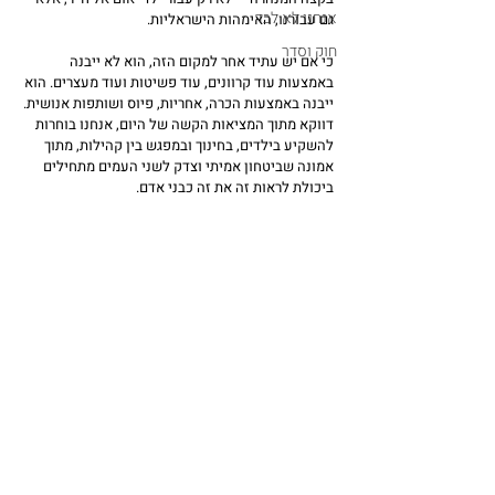
אנחנו לא לבד
גם עבורנו, האימהות הישראליות.
חוק וסדר
כי אם יש עתיד אחר למקום הזה, הוא לא ייבנה 
באמצעות עוד קרוונים, עוד פשיטות ועוד מעצרים. הוא 
ייבנה באמצעות הכרה, אחריות, פיוס ושותפות אנושית. 
דווקא מתוך המציאות הקשה של היום, אנחנו בוחרות 
להשקיע בילדים, בחינוך ובמפגש בין קהילות, מתוך 
אמונה שביטחון אמיתי וצדק לשני העמים מתחילים 
ביכולת לראות זה את זה כבני אדם.