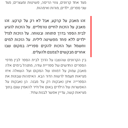
מצד אחד קרוונים, צווי הריסה, פשיטות ומעצרים; מצד 
שני ספרים, ילדים, מורות ואימהות.
זהו מאבק על קרקע, אבל לא רק על קרקע. זהו 
מאבק על הזכות לחיים נורמליים. על הזכות להגיע 
לבית הספר בדרך פתוחה ובטוחה. על הזכות לגדל 
ילדים ללא פחד מפשיטה לילית. על הזכות למים 
וחשמל ועל הזכות להקים ספרייה במקום שבו 
אחרים מבקשים לצמצם ולהעלים.
בין הקרוונים שהוצבו על הדרך לבית הספר לבין מדפי 
הספרים החדשים של ספריית עודה, מתנהל בימים אלה 
מאבק עמוק על דמותו של המקום ועל השאלה איזו 
מציאות תעמוד לרשות הדור הבא. האימהות שבונות את 
הספרייה אינן נאבקות רק על מבנה. הן נאבקות על 
האפשרות של הילדים באום אל־ח׳יר להאמין שגם בתוך 
מציאות קשה, עדיין אפשר לבנות עתיד.