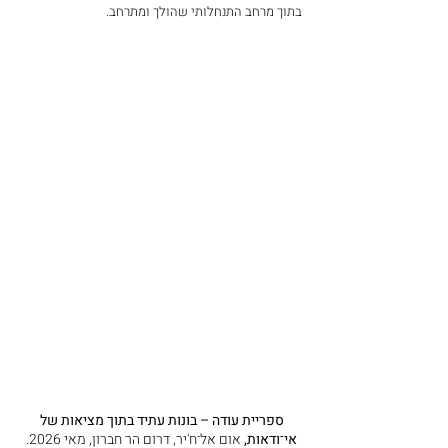
בתוך מרחב התנחלותי שהולך ומתרחב.
ספריית עודה – בונות עתיד בתוך מציאות של 
אי־ודאות, 
אום אל־ח'יר, דרום הר חברון, מאי 2026. 