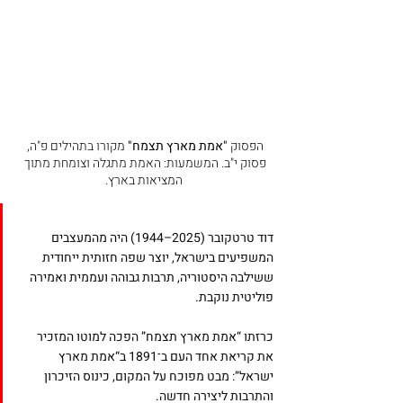
הפסוק 
"אמת מארץ תצמח"
 מקורו בתהילים פ"ה, 
פסוק י"ב. המשמעות: האמת מתגלה וצומחת מתוך 
המציאות בארץ.
דוד טרטקובר ‎(1944–2025) היה מהמעצבים 
המשפיעים בישראל, יוצר שפה חזותית ייחודית 
ששילבה היסטוריה, תרבות גבוהה ועממית ואמירה 
פוליטית נוקבת. 
כרזתו “אמת מארץ תצמח” הפכה למוטו המזכיר 
את קריאת אחד העם ב־1891 ב“אמת מארץ 
ישראל”: מבט מפוכח על המקום, כינוס הזיכרון 
והתרבות ליצירה חדשה. 