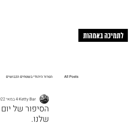
לתמיכה באמהות
All Posts
הטרור היהודי בשטחים הכבושים
Ketty Bar
4 במאי 2022
תוציאו את הילדים שלנו מהשטחים הכבוש
הסיפור של יום 
שלנו.