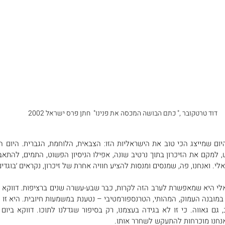
דוד טרטקובר ," כתם הבושה המכסה את פנינו"  חתן פרס ישראל 2002
י. ואנחנו, פה, שמנסים ומנסות להציע חוויה אחרת של זיכרון, נקראים ׳בוגדים׳
נחנו מוכרחות להתעקש לשחרר אותו. 