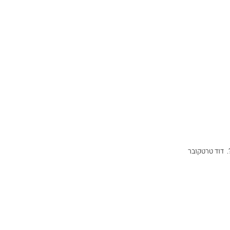
.  דוד טרטקובר 