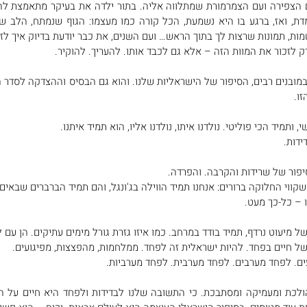
מות, תמונות שרצות לך בתוך הראש… ועם השנים, את כבר יודעת בדיוק איך לזכ
 לזכור את המוות הזה – אלא גם לכבד אותו. להעריך. להוקיר. 
ו. 
 ותמיד הכי פוליטי. נולדנו איתו, נולדנו אליו, הוא תמיד איתנו. 
ידות.
יפור של שרידות והקרבה. והפרדה. 
כשקווי החלוקה ברורים: אנחנו תמיד הווילה בג'ונגל, והם תמיד הברברים שבאים.
 – כל-כך מעט. 
 מיעוט נרדף, תמיד בודד במרחב. כמו איזו גזרת גורל מימים עתיקים. הן עם ל
של חיים בפחד. להיות ישראלית זה לפחד. ממלחמות, מהפצצות, מפיגועים. 
ם. לפחד מערבים. לפחד מערבית. לפחד מערביות. 