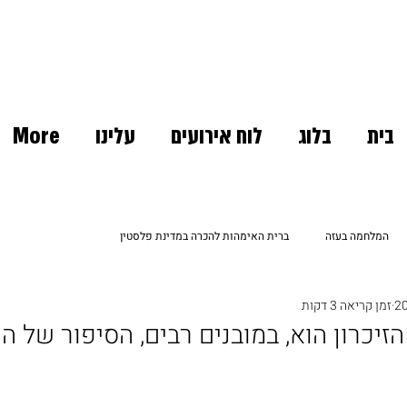
בית
בלוג
לוח אירועים
עלינו
More
המלחמה בעזה
ברית האימהות להכרה במדינת פלסטין
זמן קריאה 3 דקות
כרוניקה של מחאה
אנחנו לא לבד
חוק וסדר
הזיכרון הוא, במובנים רבים, הסיפור של ה