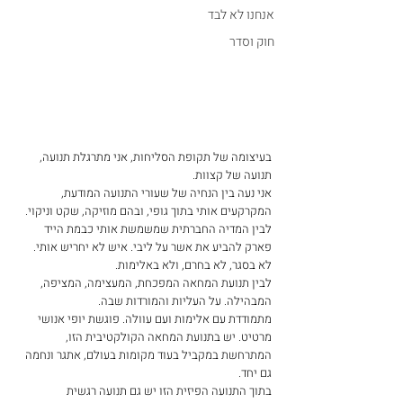
אנחנו לא לבד
חוק וסדר
בעיצומה של תקופת הסליחות, אני מתרגלת תנועה, 
תנועה של קצוות.
אני נעה בין הנחיה של שעורי התנועה המודעת, 
המקרקעים אותי בתוך גופי, ובהם מוזיקה, שקט וניקוי.
לבין המדיה החברתית שמשמשת אותי כבמת הייד 
פארק להביע את אשר על ליבי. איש לא יחריש אותי. 
לא בסגר, לא בחרם, ולא באלימות. 
לבין תנועת המחאה המפכחת, המעצימה, המציפה, 
המבהילה. על העליות והמורדות שבה.
מתמודדת עם אלימות ועם עוולה. פוגשת יופי אנושי 
מרטיט. יש בתנועת המחאה הקולקטיבית הזו, 
המתרחשת במקביל בעוד מקומות בעולם, אתגר ונחמה 
גם יחד.
בתוך התנועה הפיזית הזו יש גם תנועה רגשית 