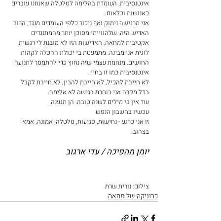
אינטנסיבית, העומדת בהלימה לטלטלה שאנחנו עוברים 
כאנושות וכלאום. 
אני מרגישה ניתוק ואף ניכור כלפי העומדים מנגד, הרוב 
האדיש הזה. שלהווייתי מסוכן יותר מהמתנגדים 
אקטיבית למחאה. האדישות הזו לא מובנת לי רגשית. 
לוגית אני מבינה. מתמעטת בי יכולת ההכלה לקהות 
החושים. מנחמת עצמי שזה נחוץ כדי להתמסר לתנועה 
אינטנסיבית כמו זו בחיי.
לא חייבת להכיל, לא חייבת להבין, לא חייבת לקבל.
בכל מקרה אני בוחרת בגישה לא אלימה.
עוד אין בי מילים לשנה טובה. הן תגענה.
עכשיו בחשבון הנפש.
זו אני כרגע - נחישות, פגיעות, טלטלה, אמונה, אמא 
בצהוב.
יומן מהפיכה / עדי ארגוב 
צילום: נורית שרת
כרוניקה של מחאה