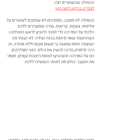
ההמולה שהשוטרים יצרו.  
לצפייה בוידאו לחצו כאן
ההמולה לא פסקה, המפגינים לא שותקים לשוטרים על 
אלימות. צעקות, קריאות, שירה וממשיכים ללכת. 
הלכתי על המדרכה כדי למהר ולהגיע לראש התהלוכה 
כשהרגשתי שאני נדחפת בכוח הצידה. לא הבנתי מה 
העוצמה הזאת שפגעה בי משום מקום וללא אזהרה, זה 
היה יס׳׳מניק בדרכו להשיג את כולם. כמה יסמ׳׳ניקים 
רצו על המדרכה וכשהגיעו לצומת רחובות קטנים, חסמו 
את המעבר. כולם פנו לאחור והמשיכו ללכת. 