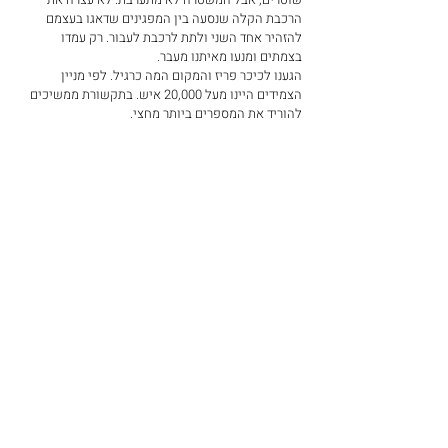
הרכבת הקלה שנסעה בין המפגינים שדאגו בעצמם 
להזהיר אחד השני ולתת לרכבת לעבור. רק עמדו 
בצמתים ומנעו מאיתנו מעבר.
הגענו לכיכר פריז והמקום המה כרגיל. לפי מניין 
הצמידים היינו מעל 20,000 איש. בתקשורת ממשיכים 
להוריד את המספרים ביותר מחצי.