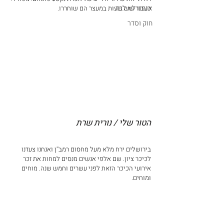
אנחנו לא לבד
כעבור שש שעות במעצר הם שוחררו.
חוק וסדר
הטור שלי / נורית שרת
בירושלים ירח מלא מעל מחסום רמב''ן ואנחנו צעדנו 
לכיכר ציון. שם אלפי אנשים מנסים למחות את זכר 
אירועי הכיכר הזאת לפני עשרים וחמש שנה. מוחים 
ומוחים.