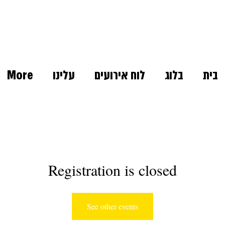
בית
בלוג
לוח אירועים
עלינו
More
Registration is closed
See other events