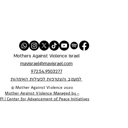
Mothers Against Violence Israel
mavisrael@mavisrael.com
972.54.9503277
למעקב והצטרפות לפעילות האימהות
​© Mother Against Violence 2020
Mother Against Violence
Managed by -
PI | Center for Advancement of Peace Initiatives