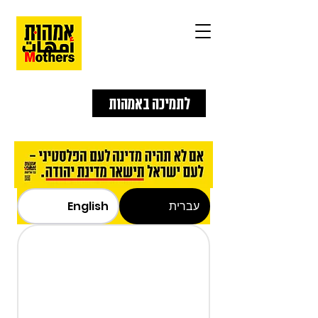
לתמיכה באמהות
עברית
English