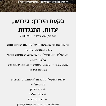
בקעת הירדן: גירוש,
עדות, התנגדות
יום א׳, 06 ביולי
  |  
ZOOM
תיעוד אזרחי מהשטח – על קהילות שחיות תחת
ועל סולידריות פעילה, יומיומית, שצומחת דווקא
נפנה מבט – ונתבונן לעומק – אל מה שמתרחש
שלוש מפעילות קבוצת "מסתכלים לכיבוש
ישתפו אותנו במה שרואות עיניהן