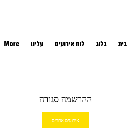
בית
בלוג
לוח אירועים
עלינו
More
ההרשמה סגורה
אירועים אחרים