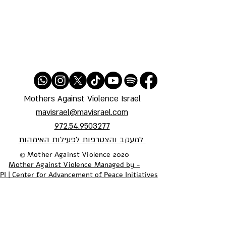
Mothers Against Violence Israel
mavisrael@mavisrael.com
972.54.9503277
למעקב והצטרפות לפעילות האימהות
​© Mother Against Violence 2020
Mother Against Violence
Managed by -
PI | Center for Advancement of Peace Initiatives