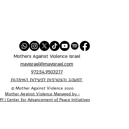
Mothers Against Violence Israel
mavisrael@mavisrael.com
972.54.9503277
למעקב והצטרפות לפעילות האימהות
​© Mother Against Violence 2020
Mother Against Violence
Managed by -
PI | Center for Advancement of Peace Initiatives