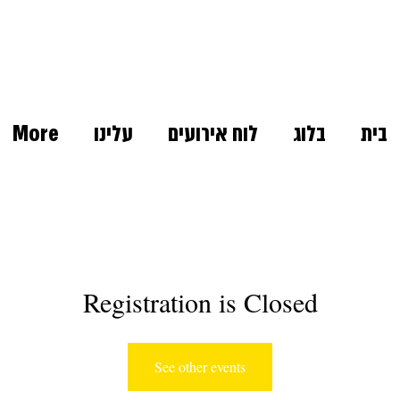
בית
בלוג
לוח אירועים
עלינו
More
Registration is Closed
See other events