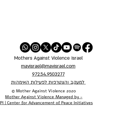
Mothers Against Violence Israel
mavisrael@mavisrael.com
972.54.9503277
למעקב והצטרפות לפעילות האימהות
​© Mother Against Violence 2020
Mother Against Violence
Managed by -
PI | Center for Advancement of Peace Initiatives