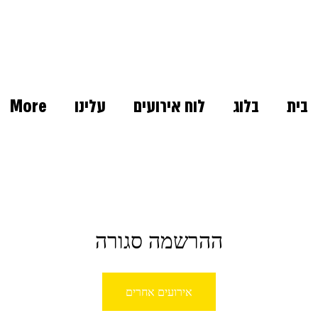
בית
בלוג
לוח אירועים
עלינו
More
ההרשמה סגורה
אירועים אחרים