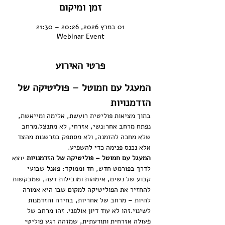
זמן ומיקום
01 במרץ 2026, 20:26 – 21:30
Webinar Event
פרטי האירוע
המעגל עם חמוטל – פוליטיקה של 
הזדמנויות
בתוך מציאות פוליטית רועשת, אלימה ומייאשת, 
נפתח מרחב אחר:נשי, אזרחי, לא מתנצל.מרחב 
שלא מחכה להזמנה, ולא מסתפק בפרשנות מהצד 
אלא נכנס פנימה כדי להשפיע.
המעגל עם חמוטל – פוליטיקה של הזדמנויות
 יוצא 
לדרך בפורמט חדש, חד וממוקד: פאנל שבועי 
קבוע של נשים, אימהות ומובילות דעה, שמבקשות 
להחזיר את הפוליטיקה למקום שבו היא אמורה 
להיות – מרחב של אחריות, בחירה והזדמנות 
לשינוי.זהו לא עוד דיון אולפני. זהו מרחב של 
פעולה אזרחית ותודעתית, שמזהה רגע פוליטי 