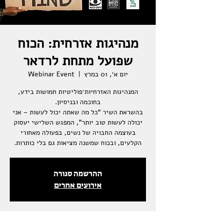
מנהיגות אזרחית: הכוח
שפועל מתחת לרדאר
יום א׳, 01 במרץ
  |  
Webinar Event
המנהיגות האזרחיות־פוליטיות חמושות בידע,
בהשראת השיר “כל מה שאתה יכול לעשות – אני
יכולה לעשות טוב יותר”, המפגש השלישי יעסוק
בעוצמה החבויה של נשים, בפעולה מאחורי
הקלעים, ובכוח שמשנה מציאות גם בלי כותרות.
ההרשמה סגורה
אירועים אחרים