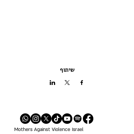
שיתוף
Mothers Against Violence Israel