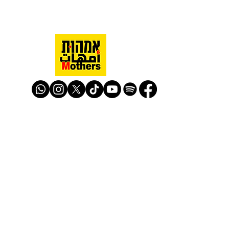
Mothers Against Violence Israel
mavisrael@mavisrael.com
972.54.9503277
למעקב והצטרפות לפעילות האימהות
​© Mother Against Violence 2020
Mother Against Violence
Managed by
-
CAPI | Center for Advancement of
Peace Initiatives