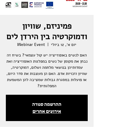
פמיניזם, שוויון
ודמוקרטיה בין הירדן לים
יום א׳, 12 ביולי
  |  
Webinar Event
האם לנשים באופוזיציה יש קול עצמאי? בשיח זה
נבחן את מקומן של נשים במפלגות האופוזיציה ואת
עמדותיהן בנושאי מלחמה ושלום, דמוקרטיה,
שוויון וזכויות אדם. האם הן מעצבות את סדר היום,
או פועלות במסגרת גבולות שמציבה להן המשמעת
המפלגתית?
ההרשמה סגורה
אירועים אחרים