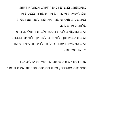
כאימהות, כנשים וכאזרחיות, אנחנו יודעות 
שפוליטיקה אינה רק מה שקורה בכנסת או 
בממשלה. פוליטיקה היא ההחלטה אם תהיה 
מלחמה או שלום. 
היא התקציב לבית הספר ולבית החולים. היא 
הזכות לביטחון, לחירות, לשוויון ולחיים בכבוד. 
היא המציאות שבה גדלים ילדינו והעתיד שהם 
יירשו מאיתנו.
אנחנו מביאות לשיחה גם תפיסת עולם. אנו 
מאמינות שהכרה, פיוס ולקיחת אחריות אינם סימני 
חולשה אלא יסודות הכרחיים לבניית חברה 
בריאה, בטוחה ודמוקרטית. 
עוד
שיתוף