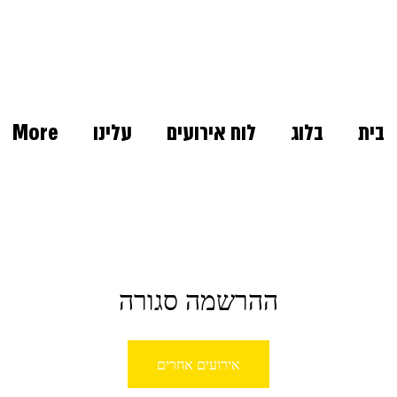
בית
בלוג
לוח אירועים
עלינו
More
ההרשמה סגורה
אירועים אחרים