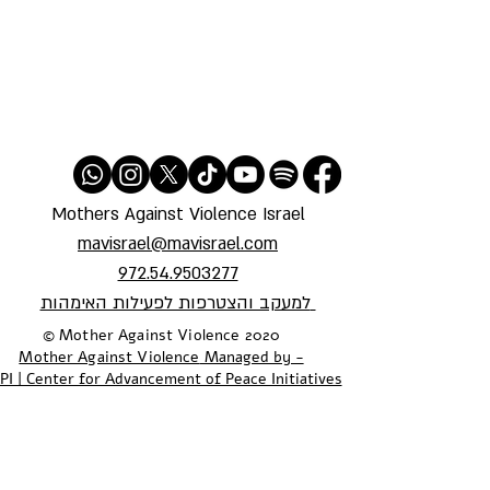
Mothers Against Violence Israel
mavisrael@mavisrael.com
972.54.9503277
למעקב והצטרפות לפעילות האימהות
​© Mother Against Violence 2020
Mother Against Violence
Managed by -
PI | Center for Advancement of Peace Initiatives