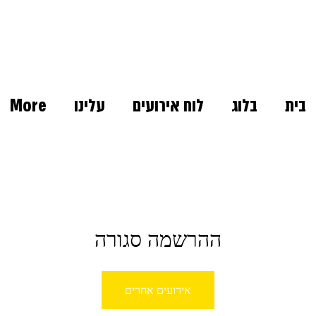
בית
בלוג
לוח אירועים
עלינו
More
ההרשמה סגורה
אירועים אחרים