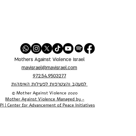
Mothers Against Violence Israel
mavisrael@mavisrael.com
972.54.9503277
למעקב והצטרפות לפעילות האימהות
​© Mother Against Violence 2020
Mother Against Violence
Managed by -
PI | Center for Advancement of Peace Initiatives