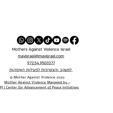
Mothers Against Violence Israel
mavisrael@mavisrael.com
972.54.9503277
למעקב והצטרפות לפעילות האימהות
​© Mother Against Violence 2020
Mother Against Violence
Managed by -
PI | Center for Advancement of Peace Initiatives