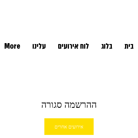
בית
בלוג
לוח אירועים
עלינו
More
ההרשמה סגורה
אירועים אחרים