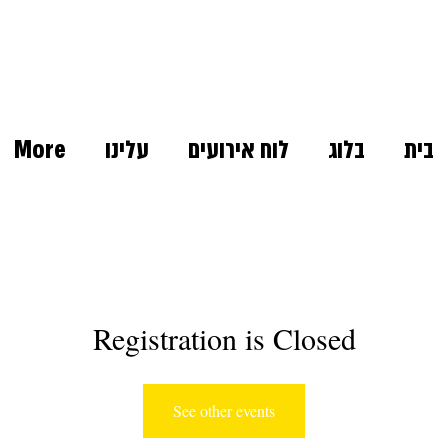
בית
בלוג
לוח אירועים
עלינו
More
Registration is Closed
See other events