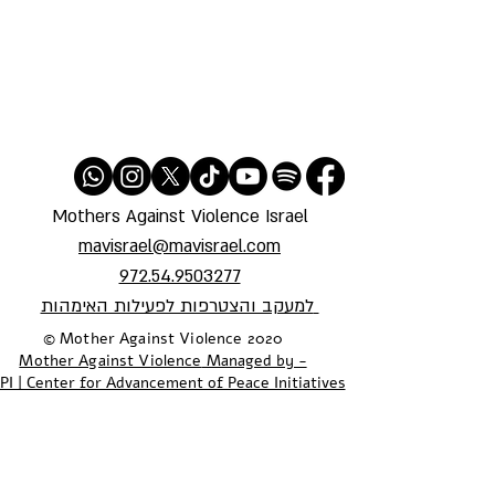
Mothers Against Violence Israel
mavisrael@mavisrael.com
972.54.9503277
למעקב והצטרפות לפעילות האימהות
​© Mother Against Violence 2020
Mother Against Violence
Managed by -
PI | Center for Advancement of Peace Initiatives