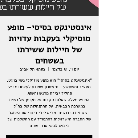
אינסטינקט בסיסי- מופע
מוסיקלי בעקבות עדויות
של חיילות ששירתו
בשטחים
יום ו׳, 31 בדצמ׳
  |  
צוותא תל אביב
"אינסטינקט בסיסי" הוא מופע מוזיקלי נשי בועט,
מעציב ומשעשע - תיאטרון שמודע לעצמו ומביע
המופע מעלה שאלות נוקבות על מקומן של נשים
במערכת הצבאית, על ההתנהלות של צה"ל
בשטחים הכבושים ומביא לידי ביטוי את האתגר
של החברה הישראלית להתמודד עם ההשלכות של
כיבוש צבאי ארוך שנים