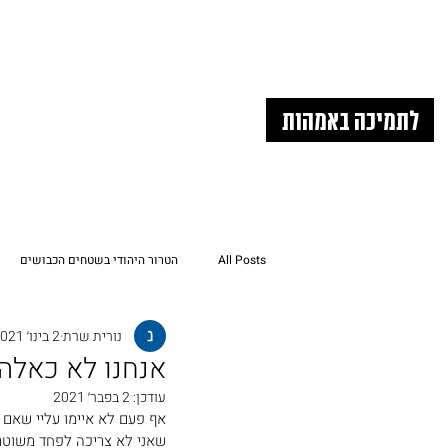
לתמיכה באמהות
All Posts
הטרור היהודי בשטחים הכבושים
נורית שרת
2 בינו׳ 2021
תוציאו את הילדים שלנו מהשטחים הכבוש
אנחנו לא כאלה
עודכן:
2 בפבר׳ 2021
אף פעם לא איימו עליי שאם ל
שאני לא צריכה לפחד משוטרי