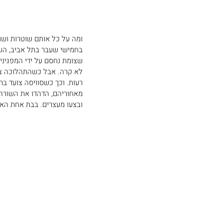
ומה על כל אותם שוטרות ושוט
בחמישי שעבר בתל אביב, השו
שצומת נחסם על ידי המפגיני
לא קרה. אבל כשהתהלוכה צעד
רעות. וכך כשסוויסה צועד בר
מאחוריהם, הדהדו את השורה 
ובצעו מעצרים. בבת אחת האו