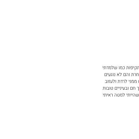
תקיפות כמו שלמדתי 
רת והם לא נוגעים 
ממני לרדת ולעזוב 
ם ובעיניים טובות 
שהייתי למטה ראיתי 