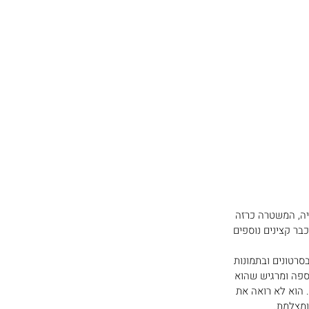
יה, המשטרה כרזה 
ר קצינים נוספים 
רטונים ובתמונות 
ספה ומרגיש שהוא 
 הוא לא רואה את 
מצלמת. 