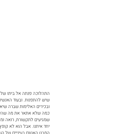
התהלוכה פנתה אל ביתו של א
שיש להתפנות. ובעוד האנשים
ובכירים האלימות שברה שיאי
כמה שלא אתאר את מה שהיה ש
שמגיעים לתקשורת, רואה ומז
יחד איתנו. אבל הוא לא קופ
המבט האטום בעיניים של השו