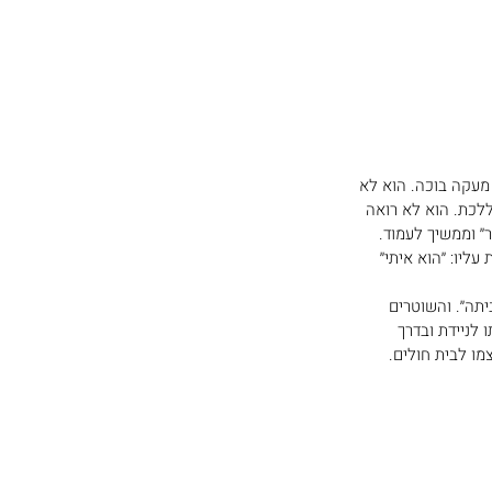
מעקה בוכה. הוא לא 
ללכת. הוא לא רואה 
׳ וממשיך לעמוד. 
ו: ׳׳הוא איתי׳׳ 
ה׳׳. והשוטרים 
לניידת ובדרך 
מו לבית חולים.