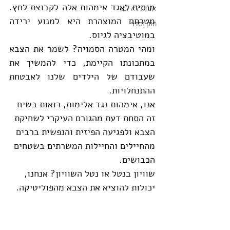
מנסים לאגד אימהות אלה לקבוצת לחץ. 
אנחנו לא לבד
מטרתם המוצהרת היא למנוע ירידה 
חוק וסדר
במוטיבציה לגיוס.  
ומהי המטרה הסמויה? לשמר את הצבא 
במתכונתו הקיימת, כדי להמשיך את 
שעבודם של הילדים שלנו לאבטחת 
ההתנחלויות.
אנו, אימהות נגד אלימות, רואות בשיח 
זה הסחת דעת מהגורם העיקרי לשחיקת 
הצבא ולפגיעה הפיזית והנפשית ברבים 
מהחיילים והחיילות המשרתים בשטחים 
הכבושים. 
שוויון בנטל או נטל השוויון? אנחנו, 
יכולות להוציא את הצבא מהפוליטיקה. 