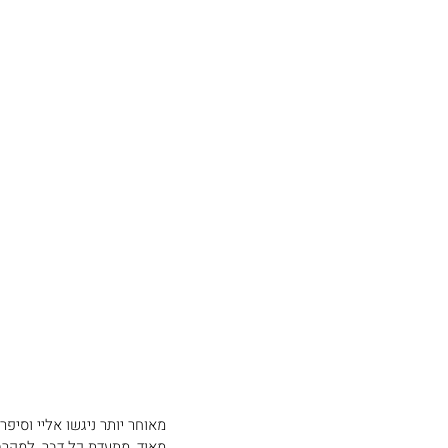
מאוחר יותר ניגשו אליי וסי
מאוד, מתעדת כל דבר, למקרה 