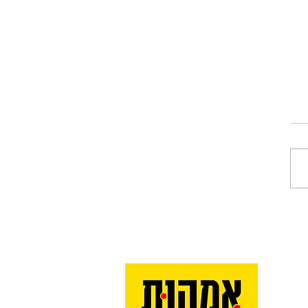
ל של שתיקה: כשהצבא
את מדינת יהודה