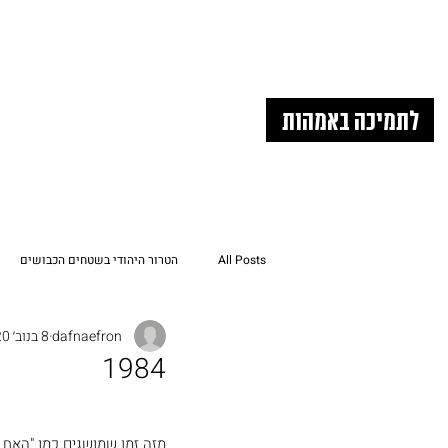
לתמיכה באמהות
All Posts
הטרור היהודי בשטחים הכבושים
dafnaefron
8 בנוב׳ 2020
תוציאו את הילדים שלנו מהשטחים הכבוש
1984
מזה זמן שמושגים כמו "האח ה