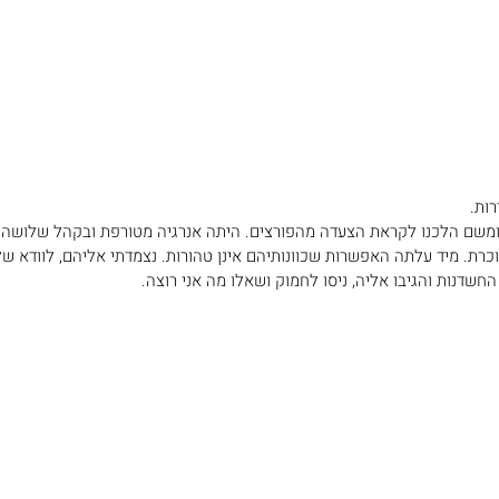
ות. 
 ומשם הלכנו לקראת הצעדה מהפורצים. היתה אנרגיה מטורפת ובקהל שלושה ב
כרת. מיד עלתה האפשרות שכוונותיהם אינן טהורות. נצמדתי אליהם, לוודא שלא
חשדנות והגיבו אליה, ניסו לחמוק ושאלו מה אני רוצה.