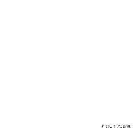
י שהפכתי חשדנית 