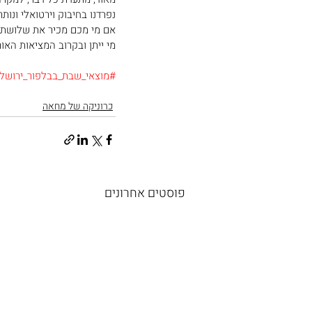
נפרדנו בחיבוק וירטואלי ונו
אם מי מכם מכיר את שלושת ה
מי ייתן ובקרוב המציאות האור
#מוצאי_שבת_בבלפור_ירושלי
כרוניקה של מחאה
פוסטים אחרונים